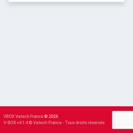
VBOX Vatech France
© 2026
V-BOX v4.1.4 © Vatech-France - Tous droits réservés