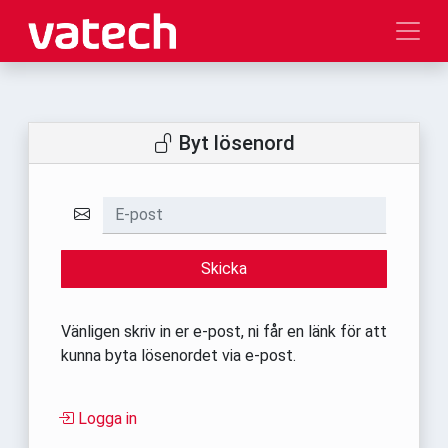
Byt lösenord
E-post
Skicka
Vänligen skriv in er e-post, ni får en länk för att
kunna byta lösenordet via e-post.
Logga in